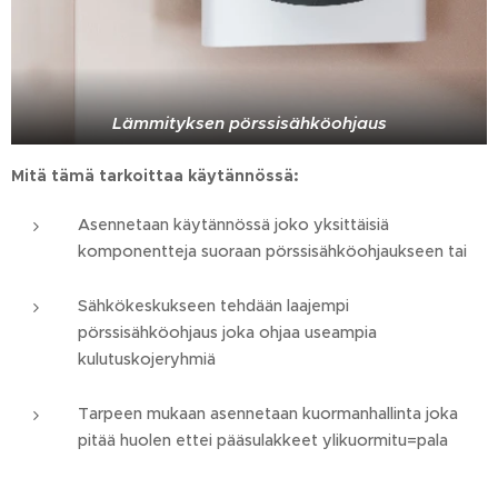
Lämmityksen pörssisähköohjaus
Mitä tämä tarkoittaa käytännössä:
Asennetaan käytännössä joko yksittäisiä
komponentteja suoraan pörssisähköohjaukseen tai
Sähkökeskukseen tehdään laajempi
pörssisähköohjaus joka ohjaa useampia
kulutuskojeryhmiä
Tarpeen mukaan asennetaan kuormanhallinta joka
pitää huolen ettei pääsulakkeet ylikuormitu=pala