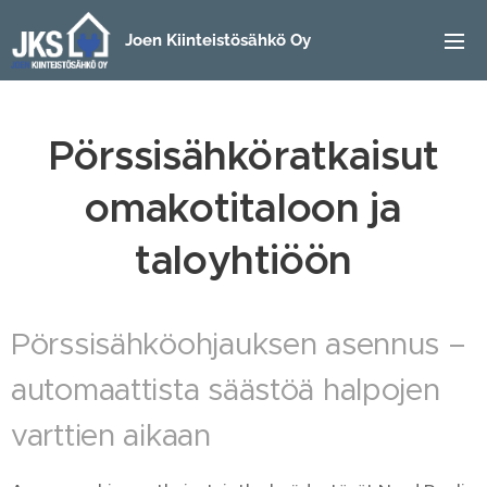
Joen Kiinteistösähkö Oy
Pörssisähköratkaisut
omakotitaloon ja
taloyhtiöön
Pörssisähköohjauksen asennus –
automaattista säästöä halpojen
varttien aikaan