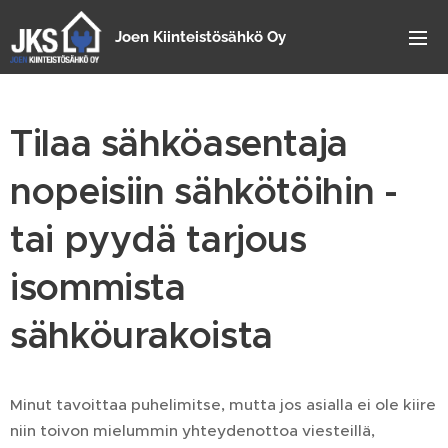
Joen Kiinteistösähkö Oy
Tilaa sähköasentaja
nopeisiin sähkötöihin -
tai pyydä tarjous
isommista
sähköurakoista
Minut tavoittaa puhelimitse, mutta jos asialla ei ole kiire
niin toivon mielummin yhteydenottoa viesteillä,